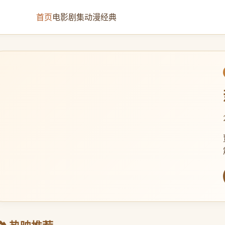
首页
电影
剧集
动漫
经典