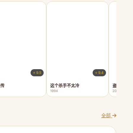
⭐ 9.5
⭐ 9.4
正传
这个杀手不太冷
盗梦空间
1994
2010
全部