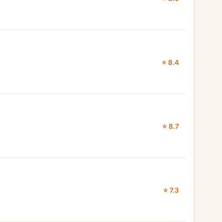
⭐ 8.4
⭐ 8.7
⭐ 7.3