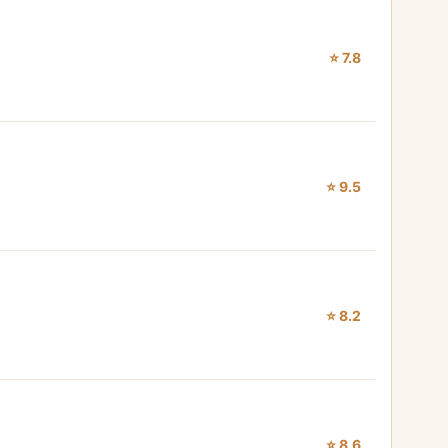
⭐ 7.8
⭐ 9.5
⭐ 8.2
⭐ 8.6