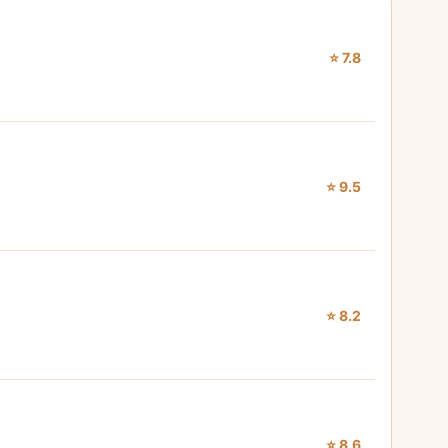
⭐ 7.8
⭐ 9.5
⭐ 8.2
⭐ 8.6