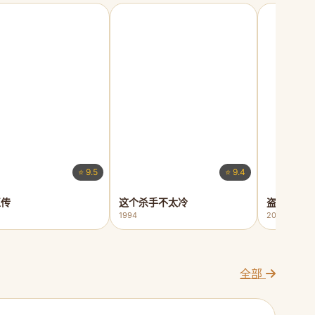
⭐ 9.5
⭐ 9.4
正传
这个杀手不太冷
盗梦空间
1994
2010
全部