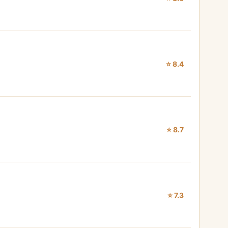
⭐ 8.4
⭐ 8.7
⭐ 7.3