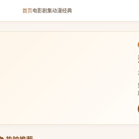
首页
电影
剧集
动漫
经典