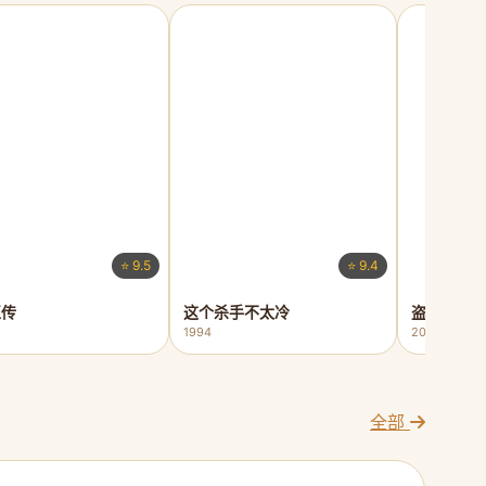
⭐ 9.5
⭐ 9.4
正传
这个杀手不太冷
盗梦空间
1994
2010
全部