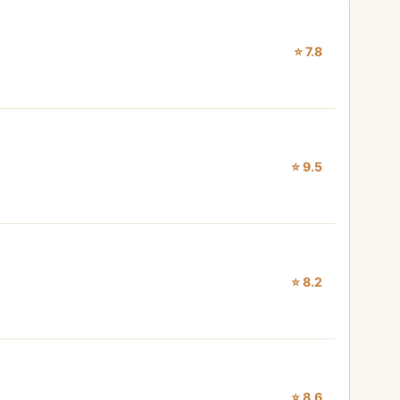
⭐ 7.8
⭐ 9.5
⭐ 8.2
⭐ 8.6