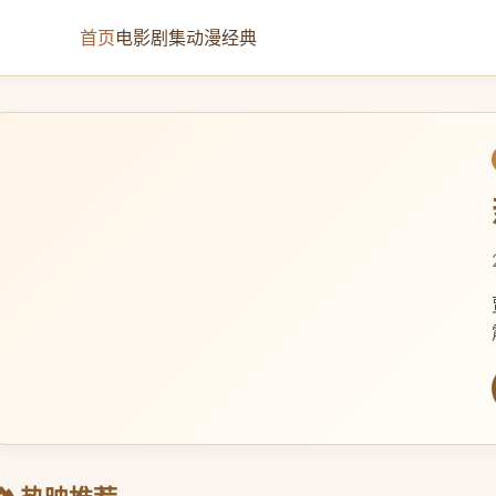
首页
电影
剧集
动漫
经典