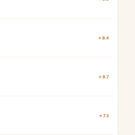
⭐ 8.4
⭐ 8.7
⭐ 7.3